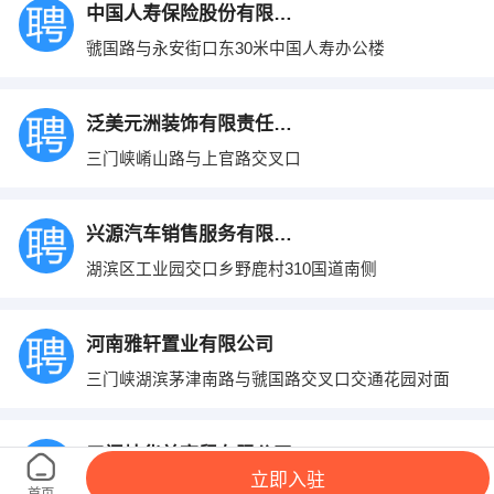
中国人寿保险股份有限公司
虢国路与永安街口东30米中国人寿办公楼
泛美元洲装饰有限责任公司
三门峡崤山路与上官路交叉口
兴源汽车销售服务有限公司
湖滨区工业园交口乡野鹿村310国道南侧
河南雅轩置业有限公司
三门峡湖滨茅津南路与虢国路交叉口交通花园对面
三门峡华益商贸有限公司
立即入驻
三门峡市黄河路中段
首页