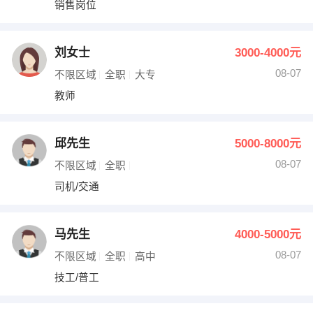
销售岗位
出纳
保险
编辑
法律
刘女士
3000-4000元
08-07
不限区域
全职
大专
保洁
贸易采购
教师
跟单
理财顾问
邱先生
5000-8000元
其他职位
08-07
不限区域
全职
司机/交通
马先生
4000-5000元
08-07
不限区域
全职
高中
技工/普工